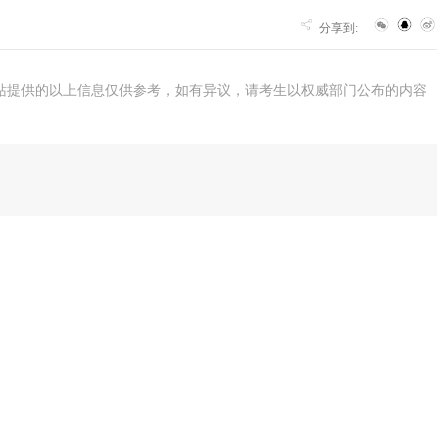
分享到:
站提供的以上信息仅供参考，如有异议，请考生以权威部门公布的内容