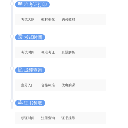
准考证打印
考试大纲
教材变化
购买教材
考试时间
考试时间
领准考证
真题解析
成绩查询
查分入口
合格标准
优惠购课
证书领取
领证时间
注册查询
证书挂靠