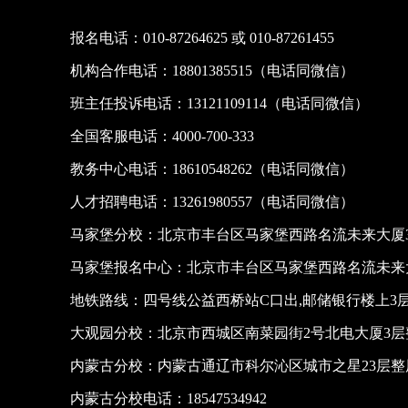
报名电话：010-87264625 或 010-87261455
机构合作电话：18801385515（电话同微信）
班主任投诉电话：13121109114（电话同微信）
全国客服电话：4000-700-333
教务中心电话：18610548262（电话同微信）
人才招聘电话：13261980557（电话同微信）
马家堡分校：北京市丰台区马家堡西路名流未来大厦3
马家堡报名中心：北京市丰台区马家堡西路名流未来大
地铁路线：四号线公益西桥站C口出,邮储银行楼上3
大观园分校：北京市西城区南菜园街2号北电大厦3层
内蒙古分校：内蒙古通辽市科尔沁区城市之星23层
内蒙古分校电话：18547534942