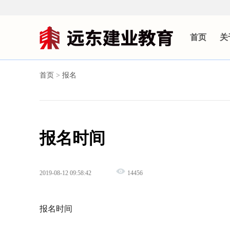
首页
关
首页
>
报名
报名时间
2019-08-12 09:58:42
14456
报名时间