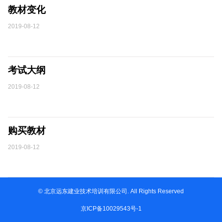
教材变化
2019-08-12
考试大纲
2019-08-12
购买教材
2019-08-12
© 北京远东建业技术培训有限公司. All Rights Reserved
京ICP备10029543号-1