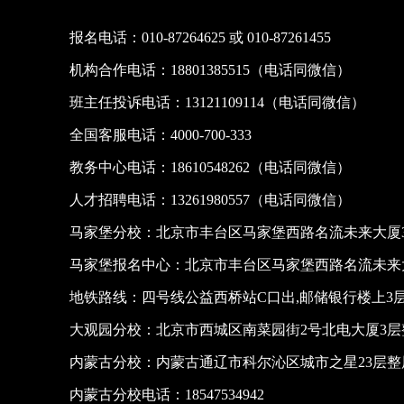
报名电话：010-87264625 或 010-87261455
机构合作电话：18801385515（电话同微信）
班主任投诉电话：13121109114（电话同微信）
全国客服电话：4000-700-333
教务中心电话：18610548262（电话同微信）
人才招聘电话：13261980557（电话同微信）
马家堡分校：北京市丰台区马家堡西路名流未来大厦3
马家堡报名中心：北京市丰台区马家堡西路名流未来大
地铁路线：四号线公益西桥站C口出,邮储银行楼上3
大观园分校：北京市西城区南菜园街2号北电大厦3层
内蒙古分校：内蒙古通辽市科尔沁区城市之星23层
内蒙古分校电话：18547534942