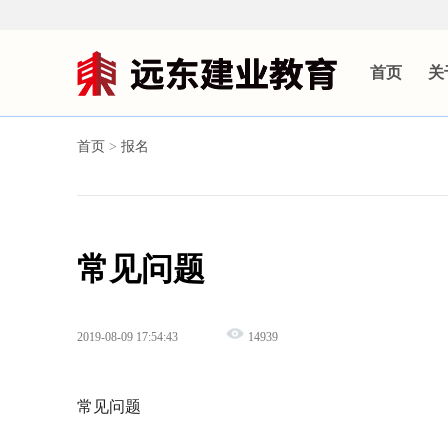
首页
关
首页
>
报名
常见问题
2019-08-09 17:54:43
14939
常见问题