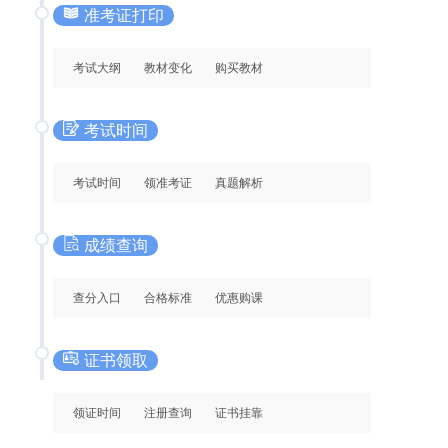
准考证打印
考试大纲
教材变化
购买教材
考试时间
考试时间
领准考证
真题解析
成绩查询
查分入口
合格标准
优惠购课
证书领取
领证时间
注册查询
证书挂靠