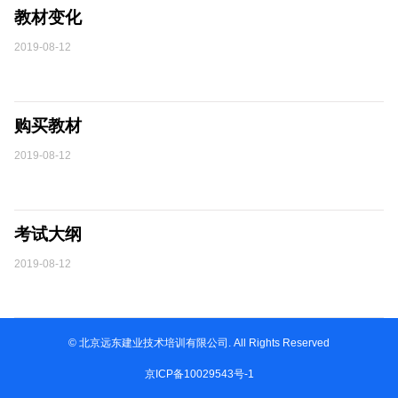
教材变化
2019-08-12
购买教材
2019-08-12
考试大纲
2019-08-12
© 北京远东建业技术培训有限公司. All Rights Reserved
京ICP备10029543号-1