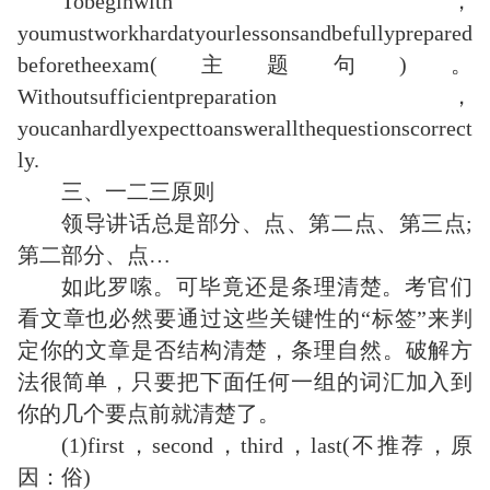
Tobeginwith，
youmustworkhardatyourlessonsandbefullyprepared
beforetheexam(主题句)。
Withoutsufficientpreparation，
youcanhardlyexpecttoanswerallthequestionscorrect
ly.
三、一二三原则
领导讲话总是部分、点、第二点、第三点;
第二部分、点…
如此罗嗦。可毕竟还是条理清楚。考官们
看文章也必然要通过这些关键性的“标签”来判
定你的文章是否结构清楚，条理自然。破解方
法很简单，只要把下面任何一组的词汇加入到
你的几个要点前就清楚了。
(1)first，second，third，last(不推荐，原
因：俗)