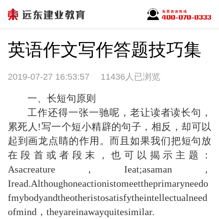
英语作文写作答题技巧集
2019-07-27 16:53:57
11436人已浏览
一、长短句原则
工作还得一张一驰呢，老让读者读长句，
累死人!写一个短小精辟的句子，相反，却可以
起到画龙点睛的作用。而且如果我们把短句放
在段首或者段末，也可以揭示主题：
Asacreature，Ieat;asaman，
Iread.Althoughoneactionistomeettheprimaryneedo
fmybodyandtheotheristosatisfytheintellectualneed
ofmind，theyareinawayquitesimilar.