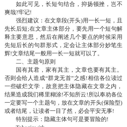
如此可见，长短句结合，抑扬顿挫，岂不
爽哉?牢记!
强烈建议：在文章段(开头)用一长一短，且
先长后短;在文章主体部分，要先用一个短句解
释主要意思，然后在阐述几个要点的时候采用
先短后长的句群形式，定会让主体部分妙笔生
辉!文章结尾一般用一长一短就可以了。
二、主题句原则
国有其君，家有其主，文章也要有其主。
否则会给人造成“群龙无首”之感!相信各位读过
一些破烂文学，故意把主体隐藏在文章之内，
结果造成我们稀里糊涂!不知所云!所以奉劝各位
一定要写一个主题句，放在文章的开头(保险型)
或者结尾，让读者一目了然，必会平安无事!
特别提示：隐藏主体句可是要冒险的!