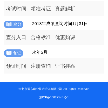
考试时间
领准考证
真题解析
2018年成绩查询时间1月31日
查分
查分入口
合格标准
优惠购课
次年5月
领证
领证时间
注册查询
证书挂靠
© 北京远东建业技术培训有限公司. All Rights Reserved
京ICP备10029543号-1